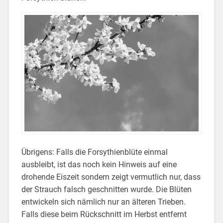
Übrigens: Falls die Forsythienblüte einmal
ausbleibt, ist das noch kein Hinweis auf eine
drohende Eiszeit sondern zeigt vermutlich nur, dass
der Strauch falsch geschnitten wurde. Die Blüten
entwickeln sich nämlich nur an älteren Trieben.
Falls diese beim Rückschnitt im Herbst entfernt