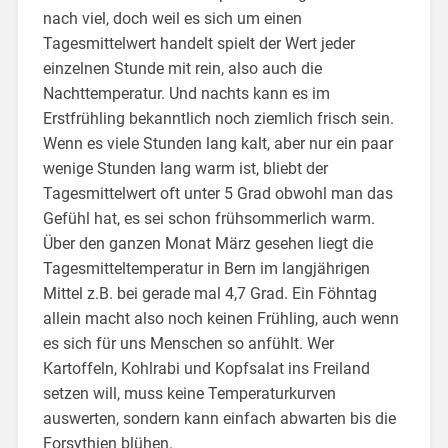
nach viel, doch weil es sich um einen
Tagesmittelwert handelt spielt der Wert jeder
einzelnen Stunde mit rein, also auch die
Nachttemperatur. Und nachts kann es im
Erstfrühling bekanntlich noch ziemlich frisch sein.
Wenn es viele Stunden lang kalt, aber nur ein paar
wenige Stunden lang warm ist, bliebt der
Tagesmittelwert oft unter 5 Grad obwohl man das
Gefühl hat, es sei schon frühsommerlich warm.
Über den ganzen Monat März gesehen liegt die
Tagesmitteltemperatur in Bern im langjährigen
Mittel z.B. bei gerade mal 4,7 Grad. Ein Föhntag
allein macht also noch keinen Frühling, auch wenn
es sich für uns Menschen so anfühlt. Wer
Kartoffeln, Kohlrabi und Kopfsalat ins Freiland
setzen will, muss keine Temperaturkurven
auswerten, sondern kann einfach abwarten bis die
Forsythien blühen.