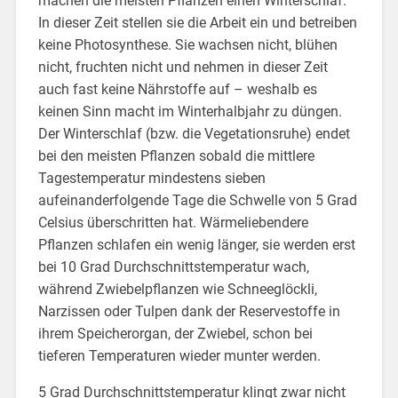
machen die meisten Pflanzen einen Winterschlaf.
In dieser Zeit stellen sie die Arbeit ein und betreiben
keine Photosynthese. Sie wachsen nicht, blühen
nicht, fruchten nicht und nehmen in dieser Zeit
auch fast keine Nährstoffe auf – weshalb es
keinen Sinn macht im Winterhalbjahr zu düngen.
Der Winterschlaf (bzw. die Vegetationsruhe) endet
bei den meisten Pflanzen sobald die mittlere
Tagestemperatur mindestens sieben
aufeinanderfolgende Tage die Schwelle von 5 Grad
Celsius überschritten hat. Wärmeliebendere
Pflanzen schlafen ein wenig länger, sie werden erst
bei 10 Grad Durchschnittstemperatur wach,
während Zwiebelpflanzen wie Schneeglöckli,
Narzissen oder Tulpen dank der Reservestoffe in
ihrem Speicherorgan, der Zwiebel, schon bei
tieferen Temperaturen wieder munter werden.
5 Grad Durchschnittstemperatur klingt zwar nicht