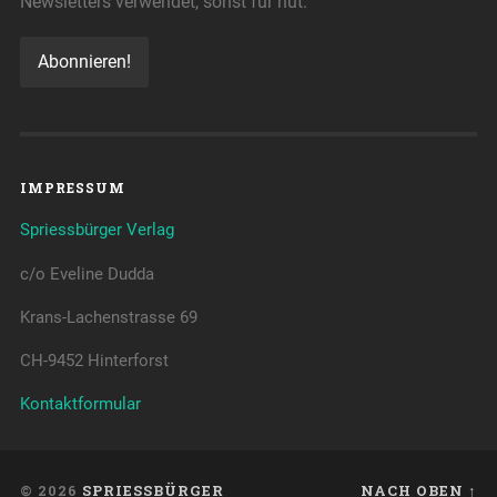
Newsletters verwendet, sonst für nüt.
IMPRESSUM
Spriessbürger Verlag
c/o Eveline Dudda
Krans-Lachenstrasse 69
CH-9452 Hinterforst
Kontaktformular
© 2026
SPRIESSBÜRGER
NACH OBEN ↑