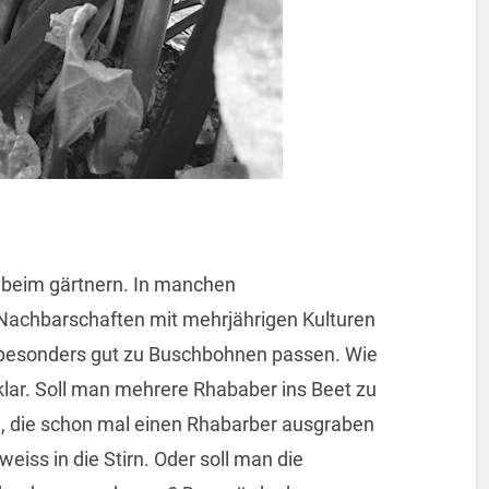
ch beim gärtnern. In manchen
Nachbarschaften mit mehrjährigen Kulturen
 besonders gut zu Buschbohnen passen. Wie
nklar. Soll man mehrere Rhababer ins Beet zu
n, die schon mal einen Rhabarber ausgraben
iss in die Stirn. Oder soll man die