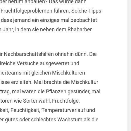
ber herum anbauen? Das würde dann
u Fruchtfolgeproblemen führen. Solche Tipps
, dass jemand ein einziges mal beobachtet
m Jahr, in dem sie neben dem Rhabarber
ür Nachbarschaftshilfen ohnehin dünn. Die
ahlreiche Versuche ausgewertet und
cherteams mit gleichen Mischkulturen
nisse erzielten. Mal brachte die Mischkultur
trag, mal waren die Pflanzen gesünder, mal
toren wie Sortenwahl, Fruchtfolge,
keit, Feuchtigkeit, Temperaturverlauf und
ber gutes oder schlechtes Wachstum als die