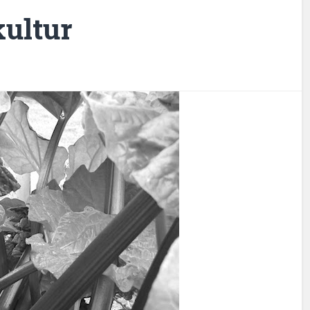
ultur