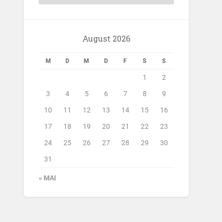
August 2026
M
D
M
D
F
S
S
1
2
3
4
5
6
7
8
9
10
11
12
13
14
15
16
17
18
19
20
21
22
23
24
25
26
27
28
29
30
31
« MAI